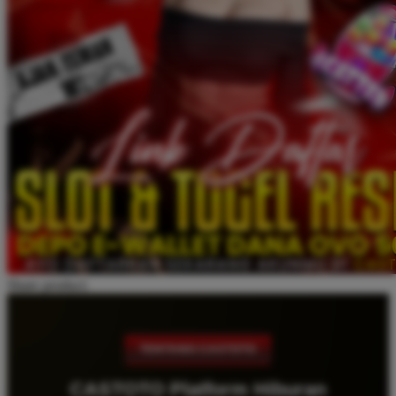
Share product:
TENTANG CASTOTO
CASTOTO Platform Hiburan