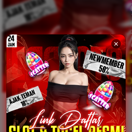
Xootz
Y
Yamatoya
Z
Zaxy
Zoggs
0-9
4Moms
59S