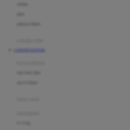
Dae Organics
setelan
Docare
jaket
Doona
pakaian dalam
Down To Earth
Drew
pakaian tidur
Dr. Brown's
CASTOTO DAFTAR
E
kereta dorong
ELC
bayi baru lahir
Ergobaby
usia 6 bulan+
Expert Care
koper anak
Ezyroller
kursi mobil
F
0-13 Kg
Felt So Sweet