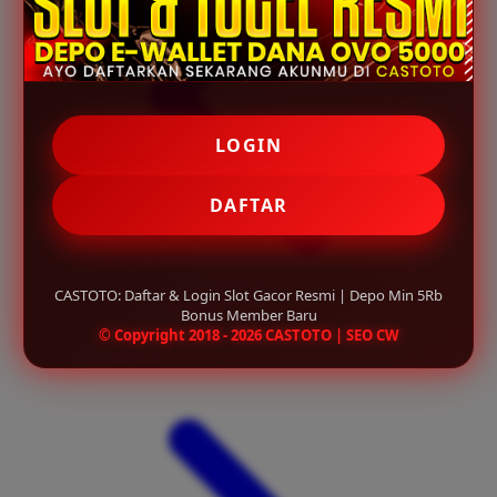
LOGIN
DAFTAR
CASTOTO: Daftar & Login Slot Gacor Resmi | Depo Min 5Rb
Bonus Member Baru
© Copyright 2018 - 2026 CASTOTO | SEO CW